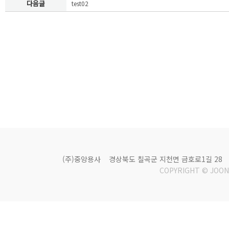
다음글
test02
(주)중앙용사
경상북도 칠곡군 지천면 금호로1길 28
COPYRIGHT © JOON