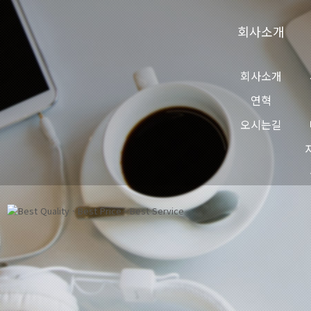
회사소개
회사소개
연혁
오시는길