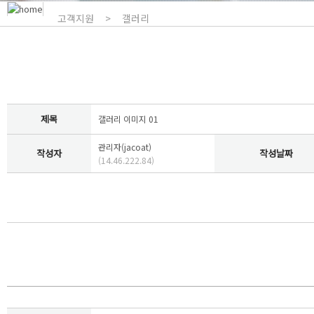
고객지원
>
갤러리
제목
갤러리 이미지 01
관리자(jacoat)
작성자
작성날짜
(14.46.222.84)